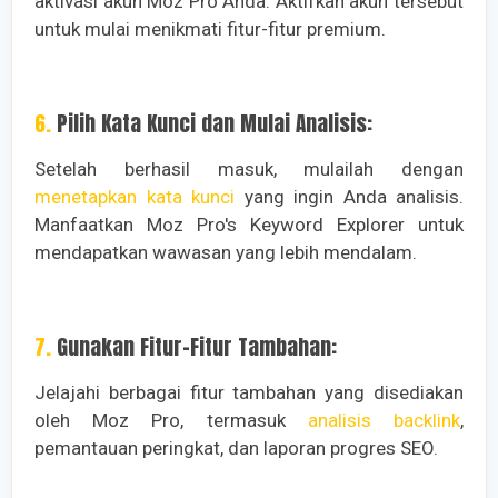
aktivasi akun Moz Pro Anda. Aktifkan akun tersebut
untuk mulai menikmati fitur-fitur premium.
6. Pilih Kata Kunci dan Mulai Analisis:
Setelah berhasil masuk, mulailah dengan
menetapkan kata kunci
yang ingin Anda analisis.
Manfaatkan Moz Pro's Keyword Explorer untuk
mendapatkan wawasan yang lebih mendalam.
7. Gunakan Fitur-Fitur Tambahan:
Jelajahi berbagai fitur tambahan yang disediakan
oleh Moz Pro, termasuk
analisis backlink
,
pemantauan peringkat, dan laporan progres SEO.