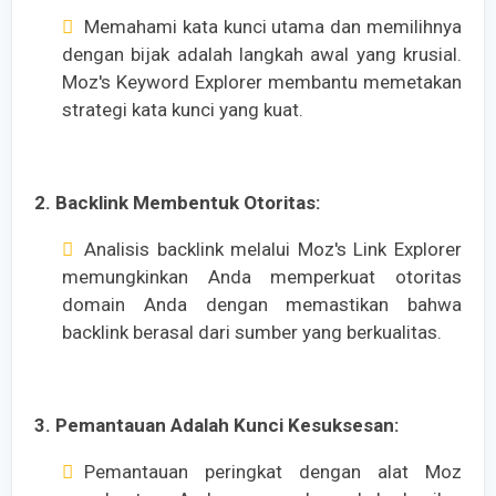
Memahami kata kunci utama dan memilihnya
dengan bijak adalah langkah awal yang krusial.
Moz's Keyword Explorer membantu memetakan
strategi kata kunci yang kuat.
2. Backlink Membentuk Otoritas:
Analisis backlink melalui Moz's Link Explorer
memungkinkan Anda memperkuat otoritas
domain Anda dengan memastikan bahwa
backlink berasal dari sumber yang berkualitas.
3. Pemantauan Adalah Kunci Kesuksesan:
Pemantauan peringkat dengan alat Moz