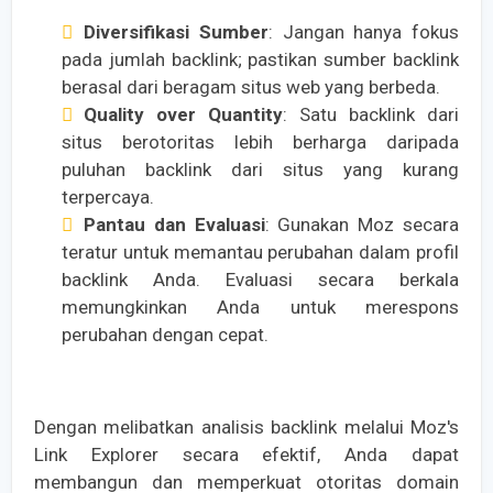
Diversifikasi Sumber
: Jangan hanya fokus
pada jumlah backlink; pastikan sumber backlink
berasal dari beragam situs web yang berbeda.
Quality over Quantity
: Satu backlink dari
situs berotoritas lebih berharga daripada
puluhan backlink dari situs yang kurang
terpercaya.
Pantau dan Evaluasi
: Gunakan Moz secara
teratur untuk memantau perubahan dalam profil
backlink Anda. Evaluasi secara berkala
memungkinkan Anda untuk merespons
perubahan dengan cepat.
Dengan melibatkan analisis backlink melalui Moz's
Link Explorer secara efektif, Anda dapat
membangun dan memperkuat otoritas domain