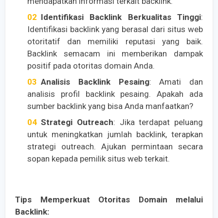
mendapatkan informasi terkait backlink.
Identifikasi Backlink Berkualitas Tinggi
:
Identifikasi backlink yang berasal dari situs web
otoritatif dan memiliki reputasi yang baik.
Backlink semacam ini memberikan dampak
positif pada otoritas domain Anda.
Analisis Backlink Pesaing
: Amati dan
analisis profil backlink pesaing. Apakah ada
sumber backlink yang bisa Anda manfaatkan?
Strategi Outreach
: Jika terdapat peluang
untuk meningkatkan jumlah backlink, terapkan
strategi outreach. Ajukan permintaan secara
sopan kepada pemilik situs web terkait.
Tips Memperkuat Otoritas Domain melalui
Backlink: