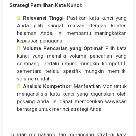
Strategi Pemilihan Kata Kunci:
Relevansi Tinggi
: Pastikan kata kunci yang
Anda pilih sangat relevan dengan konten
halaman Anda. Ini membantu meningkatkan
kepuasan pengguna.
Volume Pencarian yang Optimal
: Pilih kata
kunci yang memiliki volume pencarian yang
seimbang. Terlalu umum mungkin kompetitif,
sementara terlalu spesifik mungkin memiliki
volume rendah.
Analisis Kompetitor
: Manfaatkan Moz untuk
menganalisis kata kunci yang digunakan oleh
pesaing Anda. Ini dapat memberikan wawasan
berharga untuk merinci strategi Anda.
Dengan memahami dan merancang strategi kata