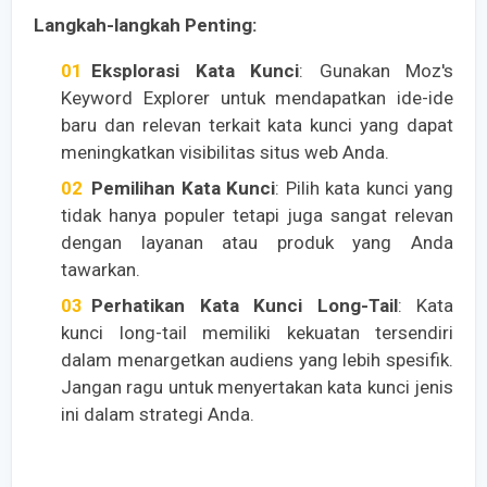
Langkah-langkah Penting:
Eksplorasi Kata Kunci
: Gunakan Moz's
Keyword Explorer untuk mendapatkan ide-ide
baru dan relevan terkait kata kunci yang dapat
meningkatkan visibilitas situs web Anda.
Pemilihan Kata Kunci
: Pilih kata kunci yang
tidak hanya populer tetapi juga sangat relevan
dengan layanan atau produk yang Anda
tawarkan.
Perhatikan Kata Kunci Long-Tail
: Kata
kunci long-tail memiliki kekuatan tersendiri
dalam menargetkan audiens yang lebih spesifik.
Jangan ragu untuk menyertakan kata kunci jenis
ini dalam strategi Anda.