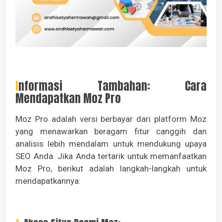
Informasi Tambahan: Cara
Mendapatkan Moz Pro
Moz Pro adalah versi berbayar dari platform Moz
yang menawarkan beragam fitur canggih dan
analisis lebih mendalam untuk mendukung upaya
SEO Anda. Jika Anda tertarik untuk memanfaatkan
Moz Pro, berikut adalah langkah-langkah untuk
mendapatkannya: