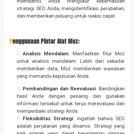
membantu Anda mengukur keberhasilan
strategi SEO Anda, mengidentifikasi perubahan,
dan memberikan peluang untuk reaksi cepat.
Penggunaan Pintar Alat Moz:
Analisis Mendalam
: Manfaatkan fitur Moz
untuk analisis mendalam. Lebih dari sekadar
memberikan data, Moz memberikan wawasan
yang memandu keputusan Anda.
Pembandingan dan Reevaluasi
: Bandingkan
hasil Anda dengan pesaing dan gunakan
informasi tersebut untuk terus merevaluasi dan
memperbaiki strategi Anda.
Fleksibilitas Strategi
: Ingatlah bahwa SEO
adalah perjalanan yang dinamis. Strategi yang
baik adalah yang dapat beradaptasi dengan