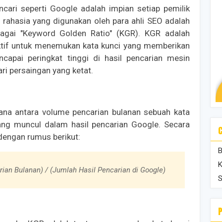
ncari seperti Google adalah impian setiap pemilik
t rahasia yang digunakan oleh para ahli SEO adalah
bagai "Keyword Golden Ratio" (KGR). KGR adalah
tif untuk menemukan kata kunci yang memberikan
capai peringkat tinggi di hasil pencarian mesin
ri persaingan yang ketat.
ana antara volume pencarian bulanan sebuah kata
yang muncul dalam hasil pencarian Google. Secara
dengan rumus berikut:
B
K
ian Bulanan) / (Jumlah Hasil Pencarian di Google)
S