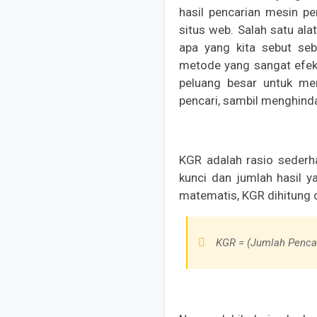
hasil pencarian mesin pe
situs web. Salah satu ala
apa yang kita sebut se
metode yang sangat efek
peluang besar untuk men
pencari, sambil menghinda
KGR adalah rasio sederh
kunci dan jumlah hasil 
matematis, KGR dihitung 
KGR = (Jumlah Pencar