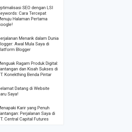
ptimalisasi SEO dengan LSI
eywords: Cara Tercepat
enuju Halaman Pertama
oogle!
erjalanan Menarik dalam Dunia
logger: Awal Mula Saya di
latform Blogger
enguak Ragam Produk Digital:
antangan dan Kisah Sukses di
T. Konekthing Benda Pintar
elamat Datang di Website
aru Saya!
enapaki Karir yang Penuh
antangan: Perjalanan Saya di
T. Central Capital Futures