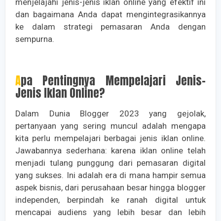
menjelajahi jenis-jenis iklan online yang efektif ini
dan bagaimana Anda dapat mengintegrasikannya
ke dalam strategi pemasaran Anda dengan
sempurna.
Apa Pentingnya Mempelajari Jenis-
Jenis Iklan Online?
Dalam Dunia Blogger 2023 yang gejolak,
pertanyaan yang sering muncul adalah mengapa
kita perlu mempelajari berbagai jenis iklan online.
Jawabannya sederhana: karena iklan online telah
menjadi tulang punggung dari pemasaran digital
yang sukses. Ini adalah era di mana hampir semua
aspek bisnis, dari perusahaan besar hingga blogger
independen, berpindah ke ranah digital untuk
mencapai audiens yang lebih besar dan lebih