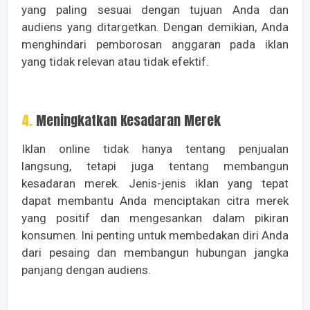
yang paling sesuai dengan tujuan Anda dan
audiens yang ditargetkan. Dengan demikian, Anda
menghindari pemborosan anggaran pada iklan
yang tidak relevan atau tidak efektif.
4. Meningkatkan Kesadaran Merek
Iklan online tidak hanya tentang penjualan
langsung, tetapi juga tentang membangun
kesadaran merek. Jenis-jenis iklan yang tepat
dapat membantu Anda menciptakan citra merek
yang positif dan mengesankan dalam pikiran
konsumen. Ini penting untuk membedakan diri Anda
dari pesaing dan membangun hubungan jangka
panjang dengan audiens.