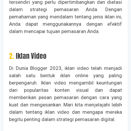
tersendiri yang perlu dipertimbangkan dan diatasi
dalam strategi pemasaran Anda. Dengan
pemahaman yang mendalam tentang jenis iklan ini,
Anda dapat menggunakannya dengan efektif
dalam mencapai tujuan pemasaran Anda.
2. Iklan Video
Di Dunia Blogger 2023, iklan video telah menjadi
salah satu bentuk iklan online yang paling
berpengaruh. Iklan video mengambil keuntungan
dari popularitas konten visual dan dapat
memberikan pesan pemasaran dengan cara yang
kuat dan mengesankan. Mari kita menjelajahi lebih
dalam tentang iklan video dan mengapa mereka
begitu penting dalam strategi pemasaran digital.