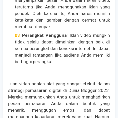
menyampaikan pesan Anda dalam iklan video,
terutama jika Anda menggunakan iklan yang
pendek. Oleh karena itu, Anda harus memilih
kata-kata dan gambar dengan cermat untuk
membuat dampak.
Perangkat Pengguna
: Iklan video mungkin
tidak selalu dapat dimainkan dengan baik di
semua perangkat dan koneksi internet. Ini dapat
menjadi tantangan jika audiens Anda memiliki
berbagai perangkat.
Iklan video adalah alat yang sangat efektif dalam
strategi pemasaran digital di Dunia Blogger 2023.
Mereka memungkinkan Anda untuk menghadirkan
pesan pemasaran Anda dalam bentuk yang
menarik, menggugah emosi, dan dapat
membangun kesadaran merek yang kuat. Namun,