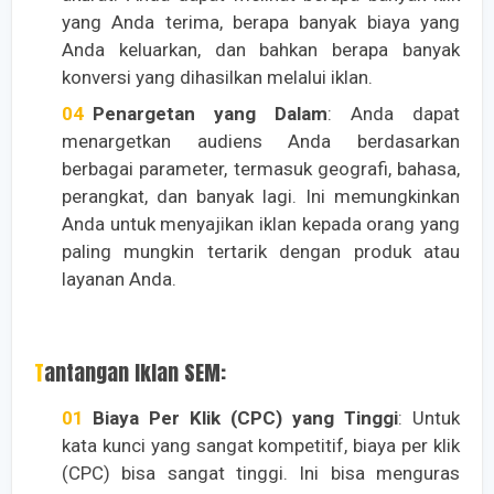
yang Anda terima, berapa banyak biaya yang
Anda keluarkan, dan bahkan berapa banyak
konversi yang dihasilkan melalui iklan.
Penargetan yang Dalam
: Anda dapat
menargetkan audiens Anda berdasarkan
berbagai parameter, termasuk geografi, bahasa,
perangkat, dan banyak lagi. Ini memungkinkan
Anda untuk menyajikan iklan kepada orang yang
paling mungkin tertarik dengan produk atau
layanan Anda.
Tantangan Iklan SEM:
Biaya Per Klik (CPC) yang Tinggi
: Untuk
kata kunci yang sangat kompetitif, biaya per klik
(CPC) bisa sangat tinggi. Ini bisa menguras