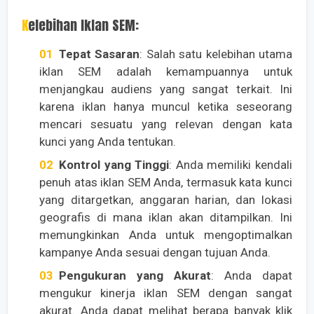
Kelebihan Iklan SEM:
Tepat Sasaran
: Salah satu kelebihan utama
iklan SEM adalah kemampuannya untuk
menjangkau audiens yang sangat terkait. Ini
karena iklan hanya muncul ketika seseorang
mencari sesuatu yang relevan dengan kata
kunci yang Anda tentukan.
Kontrol yang Tinggi
: Anda memiliki kendali
penuh atas iklan SEM Anda, termasuk kata kunci
yang ditargetkan, anggaran harian, dan lokasi
geografis di mana iklan akan ditampilkan. Ini
memungkinkan Anda untuk mengoptimalkan
kampanye Anda sesuai dengan tujuan Anda.
Pengukuran yang Akurat
: Anda dapat
mengukur kinerja iklan SEM dengan sangat
akurat. Anda dapat melihat berapa banyak klik