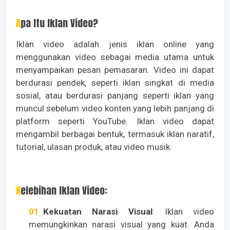
Apa Itu Iklan Video?
Iklan video adalah jenis iklan online yang
menggunakan video sebagai media utama untuk
menyampaikan pesan pemasaran. Video ini dapat
berdurasi pendek, seperti iklan singkat di media
sosial, atau berdurasi panjang seperti iklan yang
muncul sebelum video konten yang lebih panjang di
platform seperti YouTube. Iklan video dapat
mengambil berbagai bentuk, termasuk iklan naratif,
tutorial, ulasan produk, atau video musik.
Kelebihan Iklan Video:
Kekuatan Narasi Visual
: Iklan video
memungkinkan narasi visual yang kuat. Anda