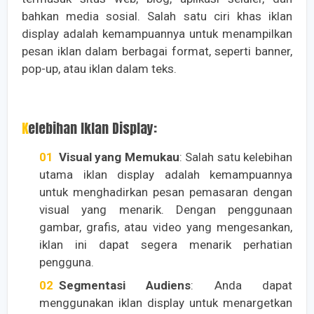
bahkan media sosial. Salah satu ciri khas iklan
display adalah kemampuannya untuk menampilkan
pesan iklan dalam berbagai format, seperti banner,
pop-up, atau iklan dalam teks.
Kelebihan Iklan Display:
Visual yang Memukau
: Salah satu kelebihan
utama iklan display adalah kemampuannya
untuk menghadirkan pesan pemasaran dengan
visual yang menarik. Dengan penggunaan
gambar, grafis, atau video yang mengesankan,
iklan ini dapat segera menarik perhatian
pengguna.
Segmentasi Audiens
: Anda dapat
menggunakan iklan display untuk menargetkan