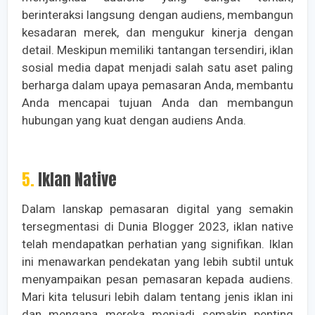
berinteraksi langsung dengan audiens, membangun
kesadaran merek, dan mengukur kinerja dengan
detail. Meskipun memiliki tantangan tersendiri, iklan
sosial media dapat menjadi salah satu aset paling
berharga dalam upaya pemasaran Anda, membantu
Anda mencapai tujuan Anda dan membangun
hubungan yang kuat dengan audiens Anda.
5. Iklan Native
Dalam lanskap pemasaran digital yang semakin
tersegmentasi di Dunia Blogger 2023, iklan native
telah mendapatkan perhatian yang signifikan. Iklan
ini menawarkan pendekatan yang lebih subtil untuk
menyampaikan pesan pemasaran kepada audiens.
Mari kita telusuri lebih dalam tentang jenis iklan ini
dan mengapa mereka menjadi semakin penting