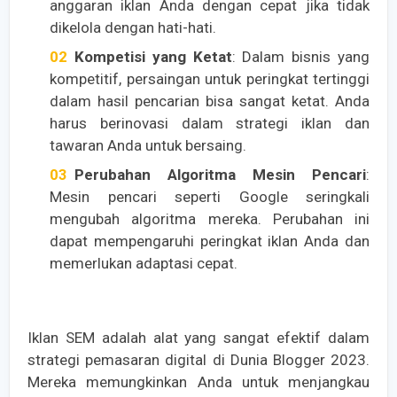
anggaran iklan Anda dengan cepat jika tidak
dikelola dengan hati-hati.
Kompetisi yang Ketat
: Dalam bisnis yang
kompetitif, persaingan untuk peringkat tertinggi
dalam hasil pencarian bisa sangat ketat. Anda
harus berinovasi dalam strategi iklan dan
tawaran Anda untuk bersaing.
Perubahan Algoritma Mesin Pencari
:
Mesin pencari seperti Google seringkali
mengubah algoritma mereka. Perubahan ini
dapat mempengaruhi peringkat iklan Anda dan
memerlukan adaptasi cepat.
Iklan SEM adalah alat yang sangat efektif dalam
strategi pemasaran digital di Dunia Blogger 2023.
Mereka memungkinkan Anda untuk menjangkau