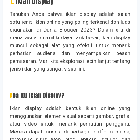
1. Iklan Display
Tahukah Anda bahwa iklan display adalah salah
satu jenis iklan online yang paling terkenal dan luas
digunakan di Dunia Blogger 2023? Dalam era di
mana visual memiliki daya tarik besar, iklan display
muncul sebagai alat yang efektif untuk menarik
perhatian audiens dan menyampaikan pesan
pemasaran. Mari kita eksplorasi lebih lanjut tentang
jenis iklan yang sangat visual ini:
Apa Itu Iklan Display?
Iklan display adalah bentuk iklan online yang
menggunakan elemen visual seperti gambar, grafis,
atau video untuk menarik perhatian pengguna.
Mereka dapat muncul di berbagai platform online,
termasuk situs web, blog, aplikasi seluler, dan