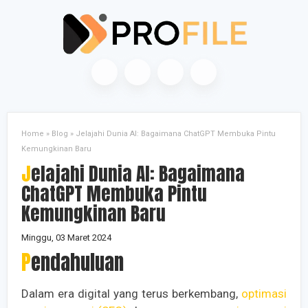
Home
»
Blog
»
Jelajahi Dunia AI: Bagaimana ChatGPT Membuka Pintu
Kemungkinan Baru
Jelajahi Dunia AI: Bagaimana
ChatGPT Membuka Pintu
Kemungkinan Baru
Minggu, 03 Maret 2024
Pendahuluan
Dalam era digital yang terus berkembang,
optimasi