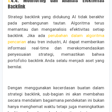
1.4.4. Monitoring dan Analisis Efektivitas
Backlink
Strategi backlink yang didukung AI tidak berakhir
pada pembangunan tautan. Algoritma terus
memantau dan menganalisis efektivitas setiap
backlink. Jika ada
perubahan dalam algoritma
pencarian
atau tren industri, AI dapat memberikan
informasi real-time dan merekomendasikan
penyesuaian strategi, memastikan bahwa
portofolio backlink Anda selalu menjadi aset yang
bernilai.
Dengan menggunakan kecerdasan buatan dalam
strategi backlink, sub-bagian ini akan membahas
secara mendalam bagaimana pendekatan ini bukan
hanya menghemat waktu tetapi juga meningkatkan