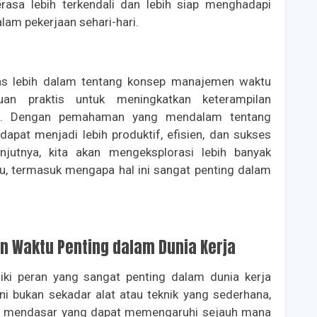
erasa lebih terkendali dan lebih siap menghadapi
lam pekerjaan sehari-hari.
has lebih dalam tentang konsep manajemen waktu
an praktis untuk meningkatkan keterampilan
. Dengan pemahaman yang mendalam tentang
pat menjadi lebih produktif, efisien, dan sukses
njutnya, kita akan mengeksplorasi lebih banyak
, termasuk mengapa hal ini sangat penting dalam
 Waktu Penting dalam Dunia Kerja
ki peran yang sangat penting dalam dunia kerja
Ini bukan sekadar alat atau teknik yang sederhana,
ang mendasar yang dapat memengaruhi sejauh mana