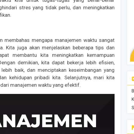
ghindari stres yang tidak perlu, dan meningkatkan
fikan.
a akan membahas mengapa manajemen waktu sangat
ja. Kita juga akan menjelaskan beberapa tips dan
 dapat membantu kita meningkatkan kemampuan
ngan demikian, kita dapat bekerja lebih efisien,
 lebih baik, dan menciptakan keseimbangan yang
an kehidupan pribadi kita. Selanjutnya, mari kita
 dari manajemen waktu yang efektif.
B
K
S