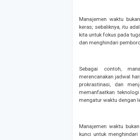
Manajemen waktu bukan 
keras; sebaliknya, itu ad
kita untuk fokus pada tu
dan menghindari pemboros
Sebagai contoh, ma
merencanakan jadwal hari
prokrastinasi, dan menj
memanfaatkan teknologi
mengatur waktu dengan le
Manajemen waktu bukan h
kunci untuk menghindari