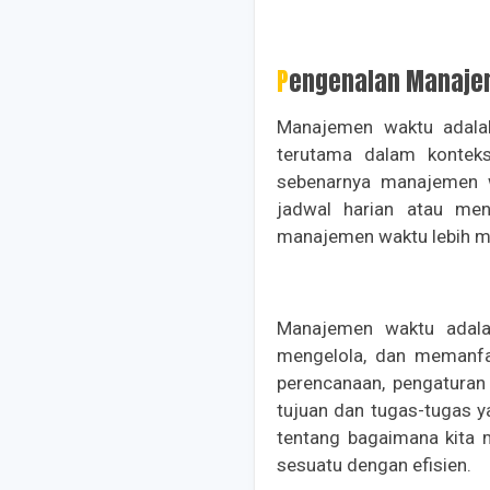
Pengenalan Manaje
Manajemen waktu adala
terutama dalam kontek
sebenarnya manajemen 
jadwal harian atau me
manajemen waktu lebih 
Manajemen waktu adala
mengelola, dan memanfaa
perencanaan, pengaturan
tujuan dan tugas-tugas 
tentang bagaimana kita 
sesuatu dengan efisien.