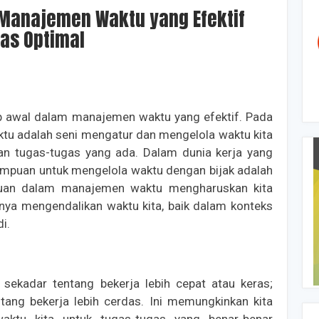
tas Optimal
p awal dalam manajemen waktu yang efektif. Pada
tu adalah seni mengatur dan mengelola waktu kita
an tugas-tugas yang ada. Dalam dunia kerja yang
ampuan untuk mengelola waktu dengan bijak adalah
luan dalam manajemen waktu mengharuskan kita
ya mengendalikan waktu kita, baik dalam konteks
i.
ekadar tentang bekerja lebih cepat atau keras;
entang bekerja lebih cerdas. Ini memungkinkan kita
aktu kita untuk tugas-tugas yang benar-benar