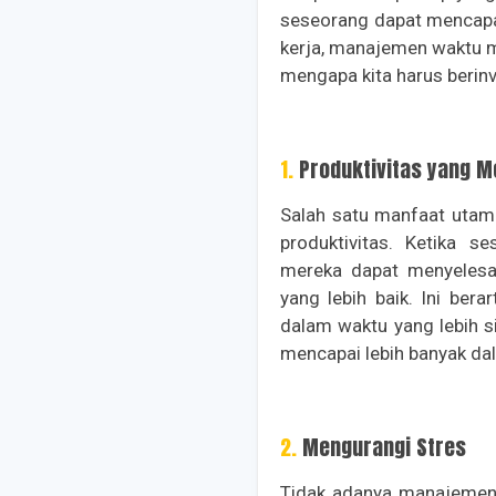
seseorang dapat mencapa
kerja, manajemen waktu m
mengapa kita harus berin
1. Produktivitas yang 
Salah satu manfaat utam
produktivitas. Ketika 
mereka dapat menyelesa
yang lebih baik. Ini bera
dalam waktu yang lebih s
mencapai lebih banyak d
2. Mengurangi Stres
Tidak adanya manajemen 