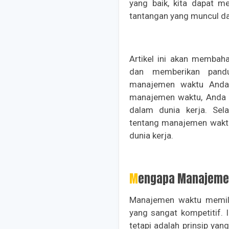
yang baik, kita dapat m
tantangan yang muncul da
Artikel ini akan memba
dan memberikan pandu
manajemen waktu Anda
manajemen waktu, Anda da
dalam dunia kerja. Sela
tentang manajemen waktu
dunia kerja.
Mengapa Manajemen
Manajemen waktu memili
yang sangat kompetitif. 
tetapi adalah prinsip y