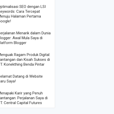
ptimalisasi SEO dengan LSI
eywords: Cara Tercepat
enuju Halaman Pertama
oogle!
erjalanan Menarik dalam Dunia
logger: Awal Mula Saya di
latform Blogger
enguak Ragam Produk Digital:
antangan dan Kisah Sukses di
T. Konekthing Benda Pintar
elamat Datang di Website
aru Saya!
enapaki Karir yang Penuh
antangan: Perjalanan Saya di
T. Central Capital Futures