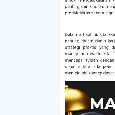
penting dan efisien, men
produktivitas secara signi
Dalam artikel ini, kit
penting dalam dunia ker
strategi praktis yang
manajemen waktu kita. De
mencapai tujuan dengan
sehat antara pekerjaan d
menjelajahi konsep dasar