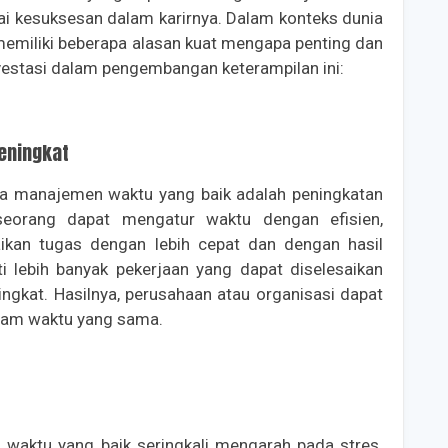
i kesuksesan dalam karirnya. Dalam konteks dunia
emiliki beberapa alasan kuat mengapa penting dan
vestasi dalam pengembangan keterampilan ini:
Meningkat
a manajemen waktu yang baik adalah peningkatan
seseorang dapat mengatur waktu dengan efisien,
ikan tugas dengan lebih cepat dan dengan hasil
rti lebih banyak pekerjaan yang dapat diselesaikan
ingkat. Hasilnya, perusahaan atau organisasi dapat
alam waktu yang sama.
waktu yang baik seringkali mengarah pada stres.