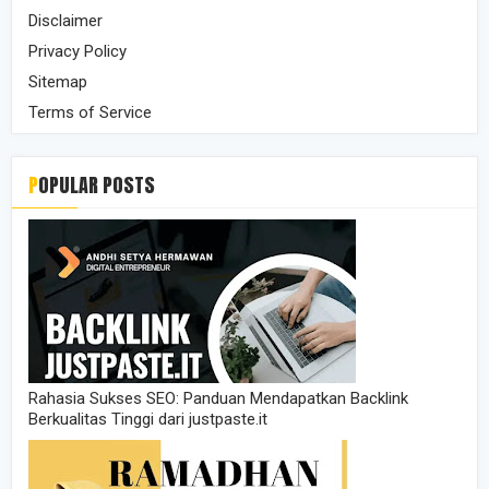
Disclaimer
Privacy Policy
Sitemap
Terms of Service
POPULAR POSTS
Rahasia Sukses SEO: Panduan Mendapatkan Backlink
Berkualitas Tinggi dari justpaste.it