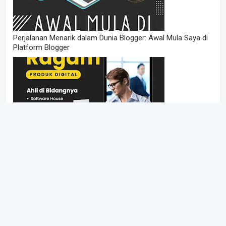
Perjalanan Menarik dalam Dunia Blogger: Awal Mula Saya di
Platform Blogger
Menguak Ragam Produk Digital: Tantangan dan Kisah
Sukses di PT. Konekthing Benda Pintar