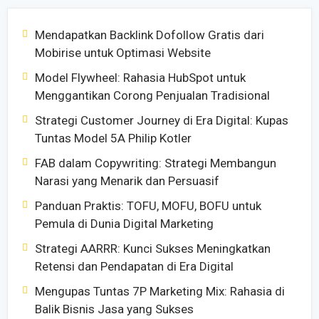
Mendapatkan Backlink Dofollow Gratis dari
Mobirise untuk Optimasi Website
Model Flywheel: Rahasia HubSpot untuk
Menggantikan Corong Penjualan Tradisional
Strategi Customer Journey di Era Digital: Kupas
Tuntas Model 5A Philip Kotler
FAB dalam Copywriting: Strategi Membangun
Narasi yang Menarik dan Persuasif
Panduan Praktis: TOFU, MOFU, BOFU untuk
Pemula di Dunia Digital Marketing
Strategi AARRR: Kunci Sukses Meningkatkan
Retensi dan Pendapatan di Era Digital
Mengupas Tuntas 7P Marketing Mix: Rahasia di
Balik Bisnis Jasa yang Sukses