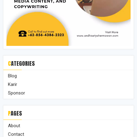
CATEGORIES
Blog
Karir
Sponsor
PAGES
About
Contact